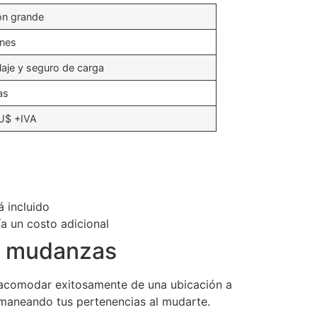
n grande
nes
aje y seguro de carga
as
U$ +IVA
 incluido
a un costo adicional
e mudanzas
y acomodar exitosamente de una ubicación a
n maneando tus pertenencias al mudarte.