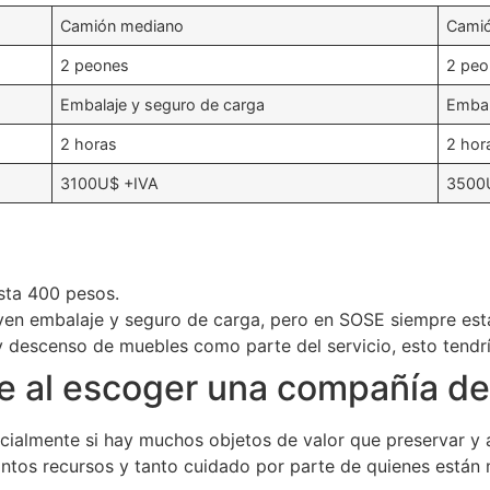
Camión mediano
Camió
2 peones
2 peo
Embalaje y seguro de carga
Embal
2 horas
2 hor
3100U$ +IVA
3500
sta 400 pesos.
yen embalaje y seguro de carga, pero en SOSE siempre está
descenso de muebles como parte del servicio, esto tendrí
te al escoger una compañía d
pecialmente si hay muchos objetos de valor que preservar 
tantos recursos y tanto cuidado por parte de quienes está