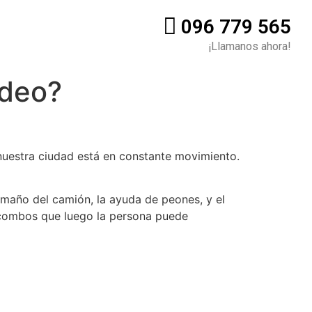
096 779 565
¡Llamanos ahora!
ideo?
uestra ciudad está en constante movimiento.
amaño del camión, la ayuda de peones, y el
n combos que luego la persona puede