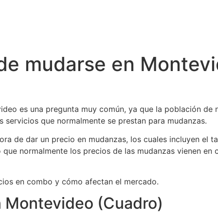
o de mudarse en Montev
deo es una pregunta muy común, ya que la población de n
los servicios que normalmente se prestan para mudanzas.
ora de dar un precio en mudanzas, los cuales incluyen el t
eso que normalmente los precios de las mudanzas vienen e
ecios en combo y cómo afectan el mercado.
 Montevideo (Cuadro)